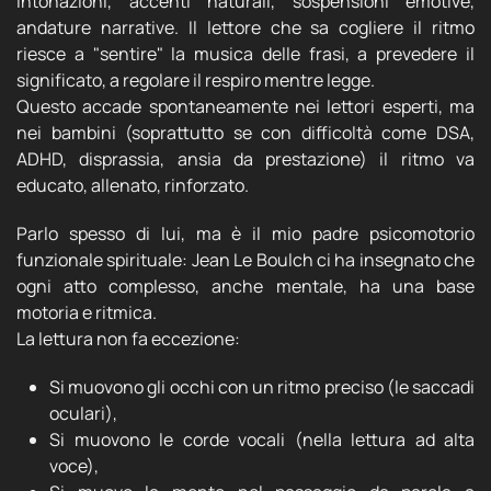
intonazioni, accenti naturali, sospensioni emotive,
andature narrative. Il lettore che sa cogliere il ritmo
riesce a "sentire" la musica delle frasi, a prevedere il
significato, a regolare il respiro mentre legge.
Questo accade spontaneamente nei lettori esperti, ma
nei bambini (soprattutto se con difficoltà come DSA,
ADHD, disprassia, ansia da prestazione) il ritmo va
educato, allenato, rinforzato.
Parlo spesso di lui, ma è il mio padre psicomotorio
funzionale spirituale: Jean Le Boulch ci ha insegnato che
ogni atto complesso, anche mentale, ha una base
motoria e ritmica.
La lettura non fa eccezione:
Si muovono gli occhi con un ritmo preciso (le saccadi
oculari),
Si muovono le corde vocali (nella lettura ad alta
voce),