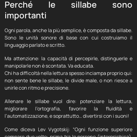
Perché le sillabe sono
importanti
Ogni parola, anche la più semplice, è composta da sillabe.
Sono le unità sonore di base con cui costruiamo il
linguaggio parlato e scritto.
Ma attenzione: la capacità di percepirle, distinguerle e
manipolarle non è scontata. Va educata.
Chi ha difficoltà nella lettura spesso inciampa proprio qui:
non sente bene le sillabe, le divide male, o non riesce a
unirle con ritmo e precisione.
Allenare le sillabe vuol dire: potenziare la lettura,
migliorare l’ortografia, favorire la fluidità e
l’automatizzazione, e soprattutto… divertirsi con i suoni!
Come diceva Lev Vygotskij: “Ogni funzione superiore
compare due volte: prima tra le persone (interpsichica),