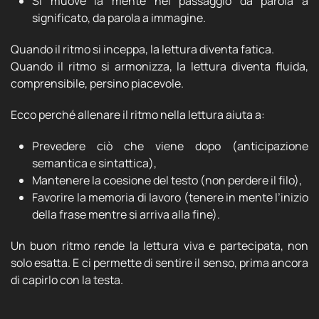
Si muove la mente nel passaggio da parola a
significato, da parola a immagine.
Quando il ritmo si inceppa, la lettura diventa fatica.
Quando il ritmo si armonizza, la lettura diventa fluida,
comprensibile, persino piacevole.
Ecco perché allenare il ritmo nella lettura aiuta a:
Prevedere ciò che viene dopo (anticipazione
semantica e sintattica),
Mantenere la coesione del testo (non perdere il filo),
Favorire la memoria di lavoro (tenere in mente l’inizio
della frase mentre si arriva alla fine).
Un buon ritmo rende la lettura viva e partecipata, non
solo esatta. E ci permette di sentire il senso, prima ancora
di capirlo con la testa.