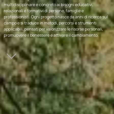
multidisciplinare e concreto ai bisogni educativi,
relazionali e formativi di persone, famiglie e
professionisti. Ogni progetto nasce da anni di ricerca sul
campo e si traduce in metodi, percorsi e strumenti
applicabili, pensati per valorizzare le risorse personali,
promuovere il benessere e attivare il cambiamento.