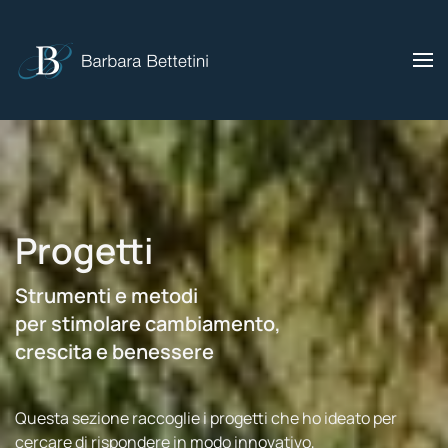
Skip to main content
Progetti
Strumenti e metodi
per stimolare cambiamento,
crescita e benessere
Questa sezione raccoglie i progetti che ho ideato per
cercare di rispondere in modo innovativo,