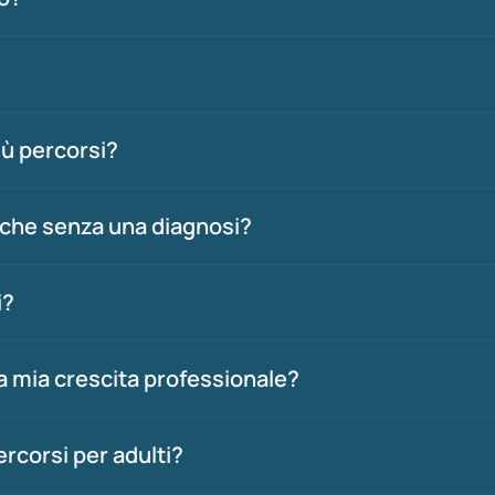
iù percorsi?
nche senza una diagnosi?
i?
a mia crescita professionale?
percorsi per adulti?