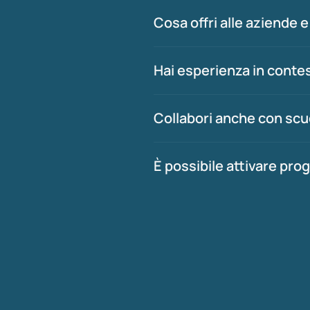
Cosa offri alle aziende 
Hai esperienza in contes
Collabori anche con scuo
È possibile attivare prog