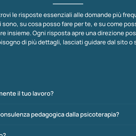
trovi le risposte essenziali alle domande più freq
i sono, su cosa posso fare per te, e su come po
re insieme. Ogni risposta apre una direzione pos
isogno di più dettagli, lasciati guidare dal sito o 
ente il tuo lavoro?
a consulenza pedagogica dalla psicoterapia?
o?