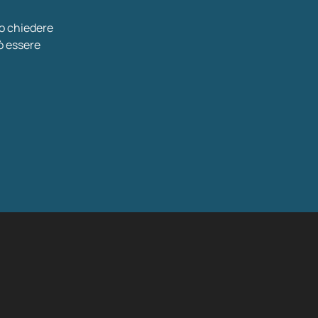
 o chiedere
ò essere