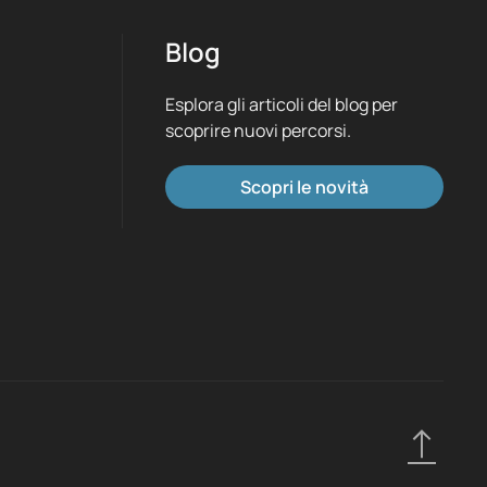
Blog
Esplora gli articoli del blog per
scoprire nuovi percorsi.
Scopri le novità