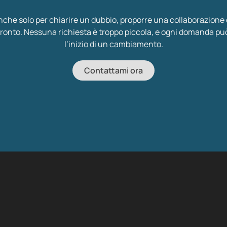
nche solo per chiarire un dubbio, proporre una collaborazione
ronto. Nessuna richiesta è troppo piccola, e ogni domanda pu
l’inizio di un cambiamento.
Contattami ora