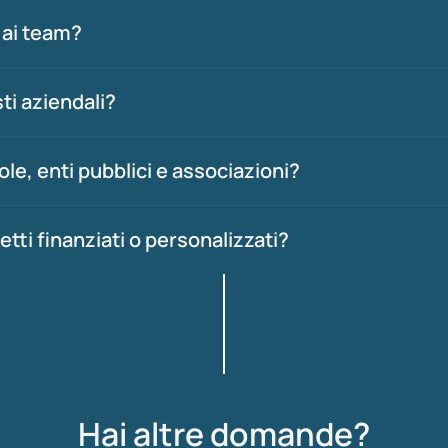
e ai team?
ti aziendali?
le, enti pubblici e associazioni?
etti finanziati o personalizzati?
Hai altre domande?