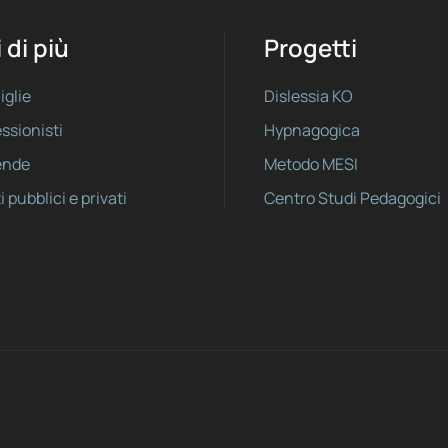
 di più
Progetti
iglie
Dislessia KO
essionisti
Hypnagogica
iende
Metodo MESI
i pubblici e privati
Centro Studi Pedagogici