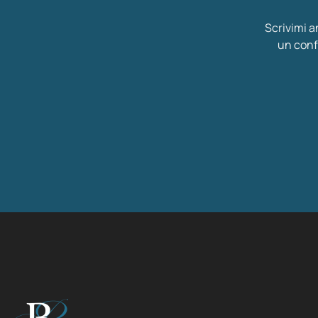
Scrivimi a
un conf