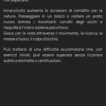
non aspettare.
Innanzitutto aumenta le occasioni di contatto con la
natura. Passeggiare in un bosco o visitare un posto
nuovo stimola i movimenti corretti degli occhi e
riequilibra l’intero sistema psicofisico.
Gioca con la vista attraverso il movimento, la ricerca, la
messa a fuoco, il colpo d’occhio.
Può trattarsi di una difficoltà oculomotoria che, con
esercizi mirati, può essere superata senza ricorrere
subito a etichette o certificazioni.
Riflessione finale: educhiamo lo
sguardo
Educare alla lettura significa educare lo sguardo.