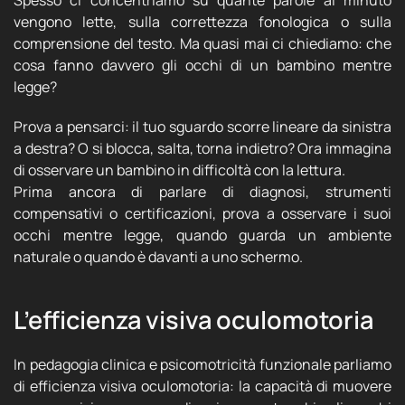
Spesso ci concentriamo su quante parole al minuto
vengono lette, sulla correttezza fonologica o sulla
comprensione del testo. Ma quasi mai ci chiediamo: che
cosa fanno davvero gli occhi di un bambino mentre
legge?
Prova a pensarci: il tuo sguardo scorre lineare da sinistra
a destra? O si blocca, salta, torna indietro? Ora immagina
di osservare un bambino in difficoltà con la lettura.
Prima ancora di parlare di diagnosi, strumenti
compensativi o certificazioni, prova a osservare i suoi
occhi mentre legge, quando guarda un ambiente
naturale o quando è davanti a uno schermo.
L’efficienza visiva oculomotoria
In pedagogia clinica e psicomotricità funzionale parliamo
di efficienza visiva oculomotoria: la capacità di muovere