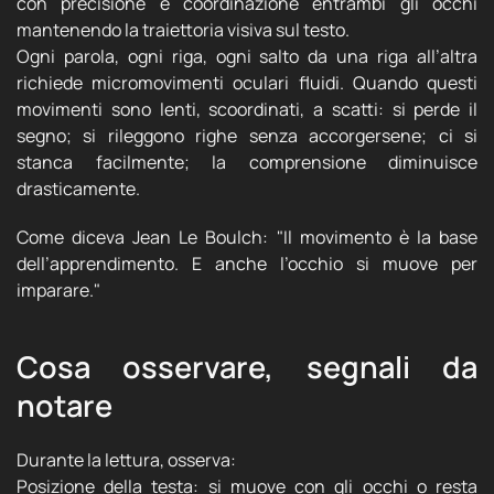
con precisione e coordinazione entrambi gli occhi
mantenendo la traiettoria visiva sul testo.
Ogni parola, ogni riga, ogni salto da una riga all’altra
richiede micromovimenti oculari fluidi. Quando questi
movimenti sono lenti, scoordinati, a scatti: si perde il
segno; si rileggono righe senza accorgersene; ci si
stanca facilmente; la comprensione diminuisce
drasticamente.
Come diceva Jean Le Boulch: "Il movimento è la base
dell’apprendimento. E anche l’occhio si muove per
imparare."
Cosa osservare, segnali da
notare
Durante la lettura, osserva:
Posizione della testa: si muove con gli occhi o resta