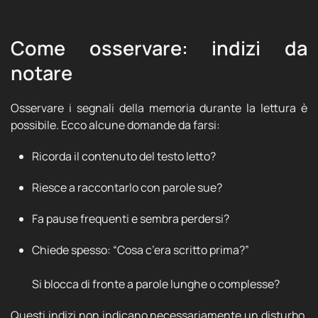
Come osservare: indizi da
notare
Osservare i segnali della memoria durante la lettura è
possibile. Ecco alcune domande da farsi:
Ricorda il contenuto del testo letto?
Riesce a raccontarlo con parole sue?
Fa pause frequenti e sembra perdersi?
Chiede spesso: “Cosa c’era scritto prima?”
Si blocca di fronte a parole lunghe o complesse?
Questi indizi non indicano necessariamente un disturbo,