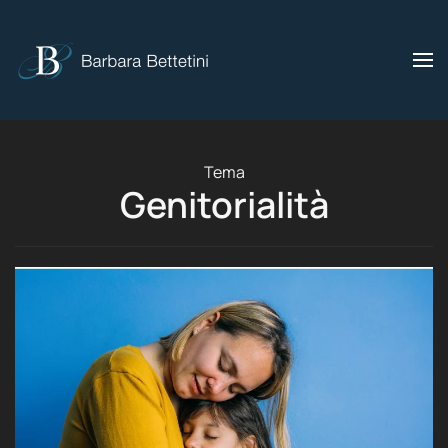
Skip to main content
Tema
Genitorialità