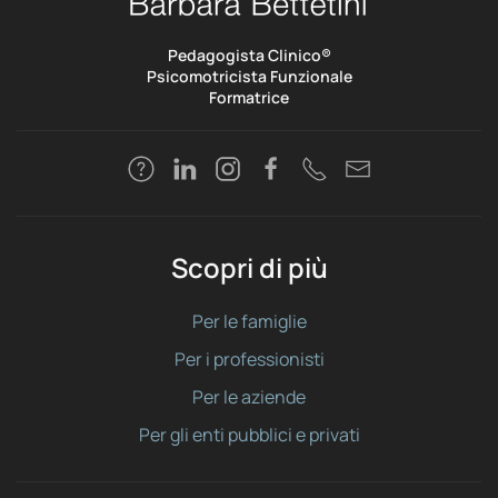
Pedagogista Clinico®
Psicomotricista Funzionale
Formatrice
Scopri di più
Per le famiglie
Per i professionisti
Per le aziende
Per gli enti pubblici e privati