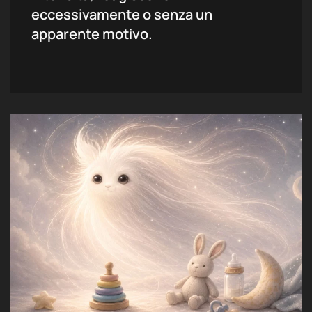
eccessivamente o senza un
apparente motivo.