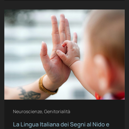
Neuroscienze, Genitorialità
La Lingua Italiana dei Segni al Nido e