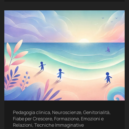
Pedagogia clinica, Neuroscienze, Genitorialità,
Fiabe per Crescere, Formazione, Emozioni e
Relazioni, Tecniche Immaginative